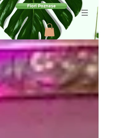
Flori Poznașe