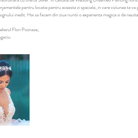
jamentele pentru locatie pentru aceasta zi speciala, in care viziunea ta va 
esignului inedit. Hai sa facem din ziua nuntii o experienta magica si de neuita
elierul Flori Poznase,
gaciu