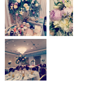
Detalii de contact
Strada C.A. Rosetti 31, Bucuresti, RO- 030167,
ROU