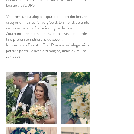
locatie ) 5750Ron
Vei primi un catalog cu tipurile de flori din fiecare
categorie in parte: Silver, Gold, Diamond, de unde
vei putea selecta florile indragite de tine.
Ziua nuntii trebuie sa fie asa cum ai visat cu florile
tale preferate indiferent de sezon.
Impreuna cu Floristul Flori Poznase vei alege mixul
potrivit pentru a avea o zi magica, unica cu multe
zambete!