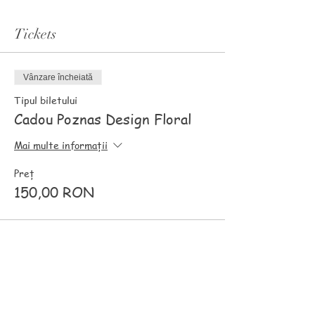
Tickets
Vânzare încheiată
Tipul biletului
Cadou Poznas Design Floral
Mai multe informații
Preț
150,00 RON
Distribuie evenimentul