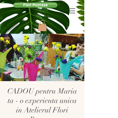
Flori Poznașe
CADOU pentru Maria
ta - o experienta unica
in Atelierul Flori