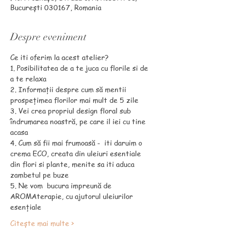
București 030167, Romania
Despre eveniment
1. Posibilitatea de a te juca cu florile si de 
2. Informații despre cum să mentii 
3. Vei crea propriul design floral sub 
îndrumarea noastră, pe care il iei cu tine 
4. Cum să fii mai frumoasă -  iti daruim o 
crema ECO, creata din uleiuri esentiale 
din flori si plante, menite sa iti aduca 
5. Ne vom  bucura impreună de 
AROMAterapie, cu ajutorul uleiurilor 
Citește mai multe >