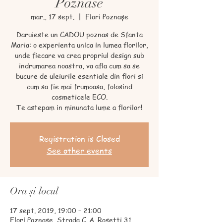
Poznase
mar., 17 sept.
  |  
Flori Poznașe
Daruieste un CADOU poznas de Sfanta
Maria: o experienta unica in lumea florilor,
unde fiecare va crea propriul design sub
indrumarea noastra, va afla cum sa se
bucure de uleiurile esentiale din flori si
cum sa fie mai frumoasa, folosind
cosmeticele ECO.
Registration is Closed
See other events
Ora și locul
17 sept. 2019, 19:00 – 21:00
Flori Poznașe, Strada C. A. Rosetti 31,