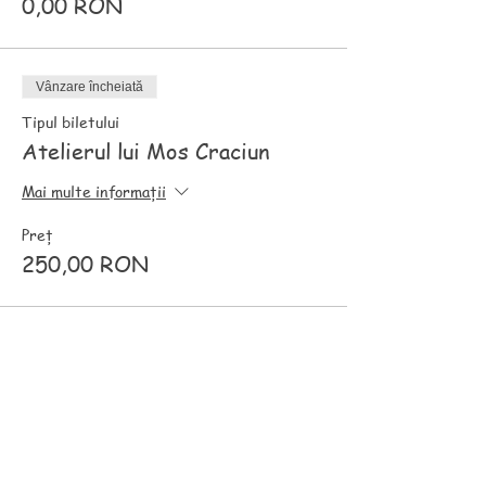
0,00 RON
Vânzare încheiată
Tipul biletului
Atelierul lui Mos Craciun
Mai multe informații
Preț
250,00 RON
Distribuie evenimentul