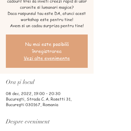
cadouri! Vrei sa inveti creezi rapid si usor
coronite si lumanari magice?
Daca raspunsul tau este DA, atunci acest
workshop este pentru tine!
Avem si un cadou surpriza pentru tine!
Nu mai este posibilă
înregistrarea
Vezi alte evenimente
Ora și locul
08 dec. 2022, 19:00 – 20:30
București, Strada C. A. Rosetti 31,
București 030167, Romania
Despre eveniment