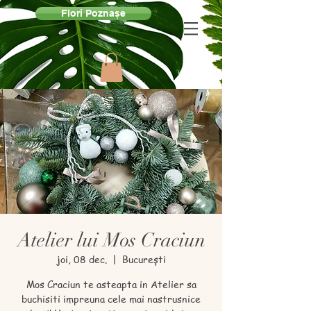
Flori Poznașe
Atelier lui Mos Craciun
joi, 08 dec.
  |  
București
Mos Craciun te asteapta in Atelier sa
buchisiti impreuna cele mai nastrusnice