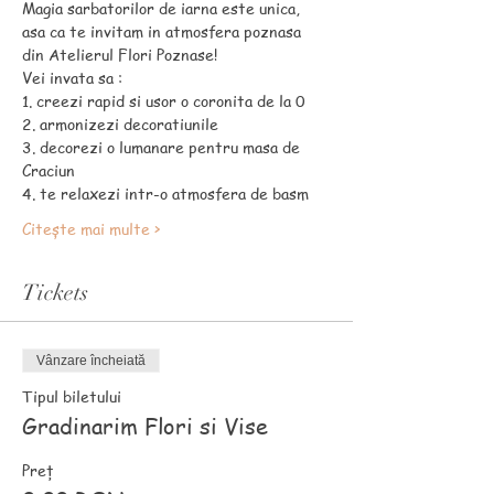
Magia sarbatorilor de iarna este unica, 
asa ca te invitam in atmosfera poznasa 
din Atelierul Flori Poznase!
Vei invata sa : 
1. creezi rapid si usor o coronita de la 0
2. armonizezi decoratiunile
3. decorezi o lumanare pentru masa de 
Craciun
4. te relaxezi intr-o atmosfera de basm
Citește mai multe >
Tickets
Vânzare încheiată
Tipul biletului
Gradinarim Flori si Vise
Preț